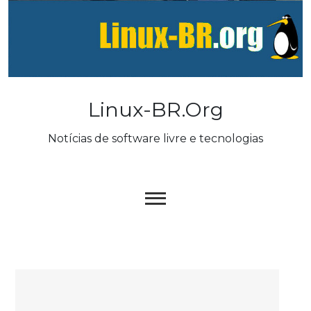
Skip
to
content
Linux-BR.org
Notícias de software livre e tecnologias