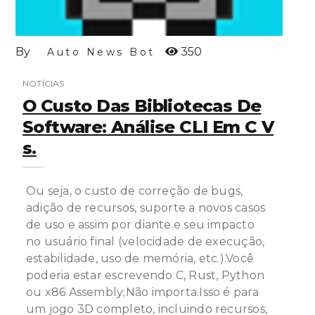
By
350
Auto News Bot
NOTÍCIAS
O Custo Das Bibliotecas De
Software: Análise CLI Em C V
S.
Ou seja, o custo de correção de bugs,
adição de recursos, suporte a novos casos
de uso e assim por diante.e seu impacto
no usuário final (velocidade de execução,
estabilidade, uso de memória, etc.).Você
poderia estar escrevendo C, Rust, Python
ou x86 Assembly;Não importa.Isso é para
um jogo 3D completo, incluindo recursos,