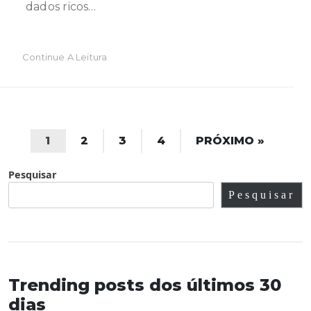
dados ricos…
Continue A Leitura
1
2
3
4
PRÓXIMO »
Pesquisar
Pesquisar
Trending posts dos últimos 30
dias