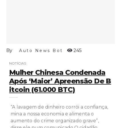
By
245
Auto News Bot
NOTÍCIAS
Mulher Chinesa Condenada
Após ‘maior’ Apreensão De B
Itcoin (61.000 BTC)
“A lavagem de dinheiro corrói a confiança,
mina a nossa economia e alimenta o
aumento do crime organizado grave”,
disse ele num comunicado.O cidadão