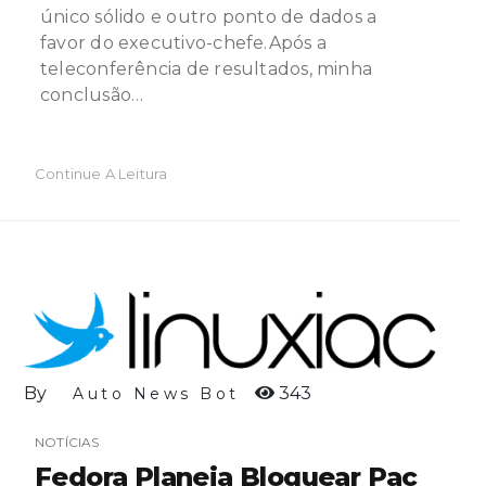
único sólido e outro ponto de dados a
favor do executivo-chefe.Após a
teleconferência de resultados, minha
conclusão…
Continue A Leitura
By
343
Auto News Bot
NOTÍCIAS
Fedora Planeja Bloquear Pac