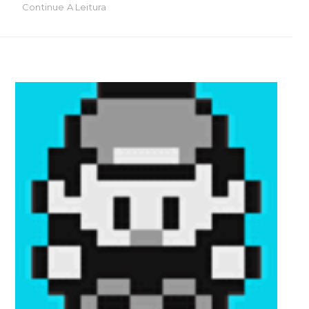
Continue A Leitura