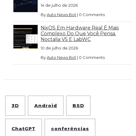
14 de julho de 2026
By
Auto News Bot
|
0 Comments
NixOS Em Hardware Real É Mais
Complexo Do Que Você Pensa.
Noctalia V5 E LabWC
10 de julho de 2026
By
Auto News Bot
|
0 Comments
3D
Android
BSD
ChatGPT
conferências