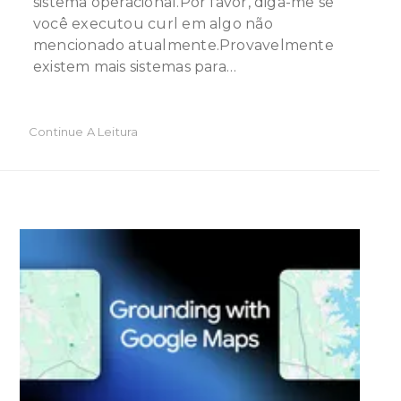
sistema operacional.Por favor, diga-me se
você executou curl em algo não
mencionado atualmente.Provavelmente
existem mais sistemas para…
Continue A Leitura