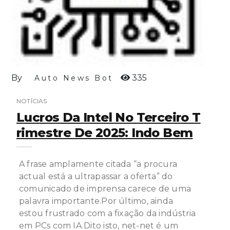
By
335
Auto News Bot
NOTÍCIAS
Lucros Da Intel No Terceiro T
Rimestre De 2025: Indo Bem
A frase amplamente citada “a procura
actual está a ultrapassar a oferta” do
comunicado de imprensa carece de uma
palavra importante.Por último, ainda
estou frustrado com a fixação da indústria
em PCs com IA.Dito isto, net-net é um