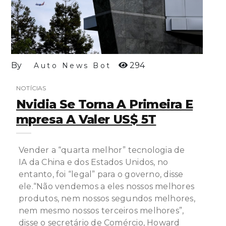
By
294
Auto News Bot
NOTÍCIAS
Nvidia Se Torna A Primeira E
Mpresa A Valer US$ 5T
Vender a “quarta melhor” tecnologia de
IA da China e dos Estados Unidos, no
entanto, foi “legal” para o governo, disse
ele.“Não vendemos a eles nossos melhores
produtos, nem nossos segundos melhores,
nem mesmo nossos terceiros melhores”,
disse o secretário de Comércio, Howard