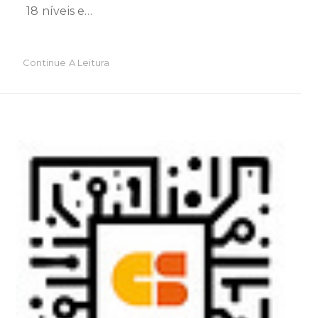
18 níveis e…
Continue A Leitura