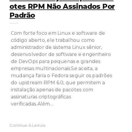
Otes RPM Não Assinados Por
Padrão
Com forte foco em Linux e software de
código aberto, ele trabalhou como
administrador de sistema Linux sênior,
desenvolvedor de software e engenheiro
de DevOps para pequenas e grandes
empresas multinacionais.Se aceita, a
mudança faria o Fedora seguir os padrões
do upstream RPM 6.0, que permitem a
instalação apenas de pacotes com
assinaturas criptográficas
verificadas.Além…
Continue A Leitura