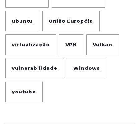
ubuntu
União Européia
virtualização
VPN
Vulkan
vulnerabilidade
Windows
youtube