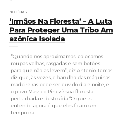
NOTÍCIAS
‘Irmãos Na Floresta’ – A Luta
Para Proteger Uma Tribo Am
Azônica Isolada
“Quando nos aproximamos, colocamos
roupas velhas, rasgadas e sem botões –
para que não as levem”, diz Antonio.Tomas
diz que, às vezes, o barulho das máquinas
madeireiras pode ser ouvido dia e noite, e
o povo Mashco Piro vê sua floresta
perturbada e destruída.“O que eu
entendo agora é que eles ficam um
tempo na…