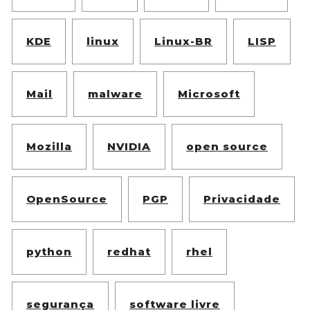
KDE
linux
Linux-BR
LISP
Mail
malware
Microsoft
Mozilla
NVIDIA
open source
OpenSource
PGP
Privacidade
python
redhat
rhel
segurança
software livre