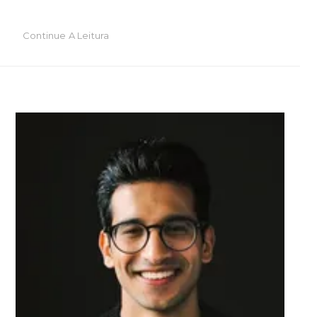
Continue A Leitura