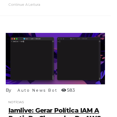
Continue A Leitura
By
583
Auto News Bot
NOTÍCIAS
Iamlive: Gerar Política IAM A