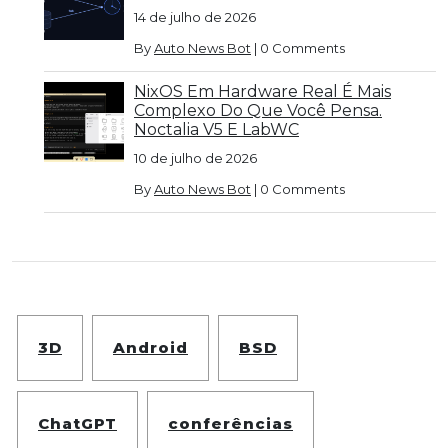
14 de julho de 2026
By
Auto News Bot
|
0 Comments
NixOS Em Hardware Real É Mais
Complexo Do Que Você Pensa.
Noctalia V5 E LabWC
10 de julho de 2026
By
Auto News Bot
|
0 Comments
3D
Android
BSD
ChatGPT
conferências