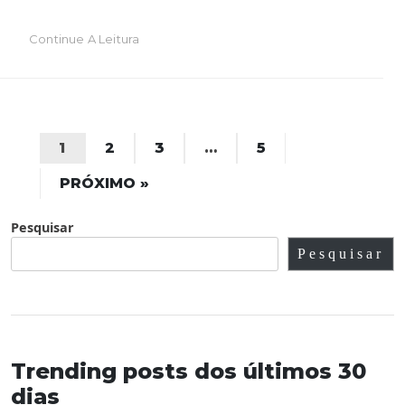
Continue A Leitura
1
2
3
…
5
PRÓXIMO »
Pesquisar
Pesquisar
Trending posts dos últimos 30
dias