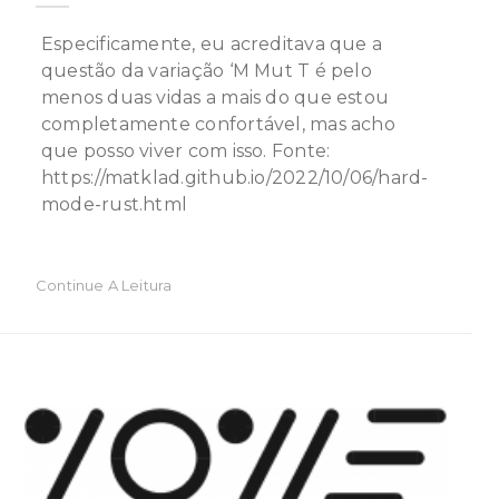
Especificamente, eu acreditava que a
questão da variação ‘M Mut T é pelo
menos duas vidas a mais do que estou
completamente confortável, mas acho
que posso viver com isso. Fonte:
https://matklad.github.io/2022/10/06/hard-
mode-rust.html
Continue A Leitura