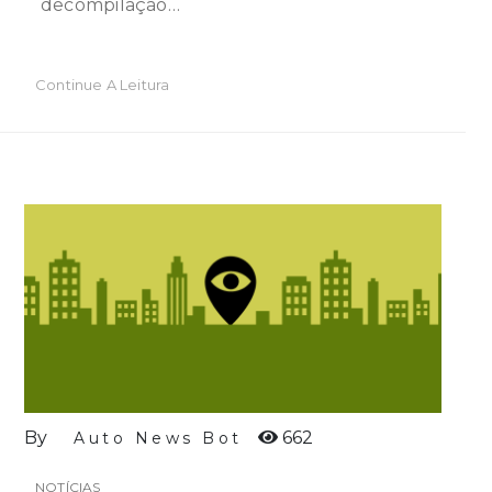
decompilação…
Continue A Leitura
By
662
Auto News Bot
NOTÍCIAS