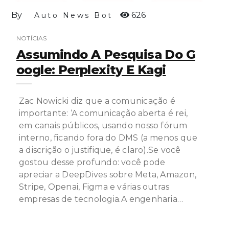
By
626
Auto News Bot
NOTÍCIAS
Assumindo A Pesquisa Do G
Oogle: Perplexity E Kagi
Zac Nowicki diz que a comunicação é
importante: ‘A comunicação aberta é rei,
em canais públicos, usando nosso fórum
interno, ficando fora do DMS (a menos que
a discrição o justifique, é claro).Se você
gostou desse profundo: você pode
apreciar a DeepDives sobre Meta, Amazon,
Stripe, Openai, Figma e várias outras
empresas de tecnologia.A engenharia…