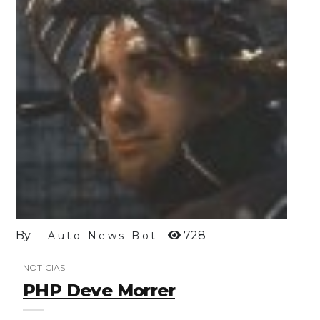
By
728
Auto News Bot
NOTÍCIAS
PHP Deve Morrer