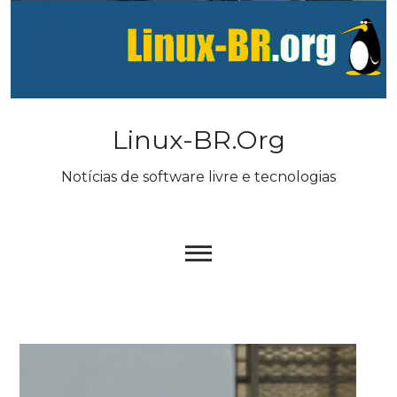
Skip
to
content
Linux-BR.org
Notícias de software livre e tecnologias