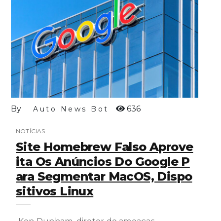
By
636
Auto News Bot
NOTÍCIAS
Site Homebrew Falso Aprove
Ita Os Anúncios Do Google P
Ara Segmentar MacOS, Dispo
Sitivos Linux