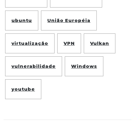
ubuntu
União Européia
virtualização
VPN
Vulkan
vulnerabilidade
Windows
youtube