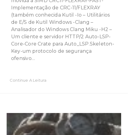
movida a SIMD CRC11-FLEXRAY-FAST-
Implementação de CRC-11/FLEXRAY
(também conhecida Kutil -Io – Utilitários
de E/S de Kutil Windows -Clang –
Analisador do Windows Clang Miku -H2 –
Um cliente e servidor HTTP/2 Auto-LSP-
Core-Core Crate para Auto_LSP.Skeleton-
Key-um protocolo de segurança
ofensivo…
Continue A Leitura