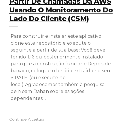
Partir De Chamadas Da AWS
Usando O Monitoramento Do
Lado Do Cliente (CSM)
Para construir e instalar este aplicativo,
clone este repositório e execute o
seguinte a partir de sua base: Você deve
ter ido 1.16 ou posteriormente instalado
para que a construção funcione.Depois de
baixado, coloque o binário extraído no seu
$ PATH (ou execute no
local).Agradecemos também à pesquisa
de Noam Dahan sobre as ações
dependentes…
Continue A Leitura