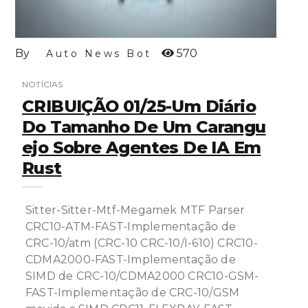
By
570
Auto News Bot
NOTÍCIAS
CRIBUIÇÃO 01/25-Um Diário
Do Tamanho De Um Carangu
Ejo Sobre Agentes De IA Em
Rust
Sitter-Sitter-Mtf-Megamek MTF Parser
CRC10-ATM-FAST-Implementação de
CRC-10/atm (CRC-10 CRC-10/I-610) CRC10-
CDMA2000-FAST-Implementação de
SIMD de CRC-10/CDMA2000 CRC10-GSM-
FAST-Implementação de CRC-10/GSM