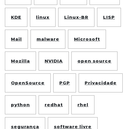
KDE
linux
Linux-BR
LISP
Mail
malware
Microsoft
Mozilla
NVIDIA
open source
OpenSource
PGP
Privacidade
python
redhat
rhel
segurança
software livre