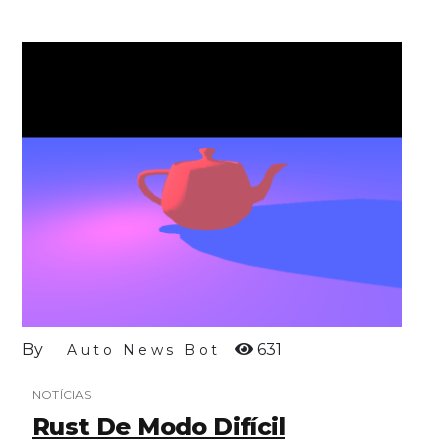
By
631
Auto News Bot
NOTÍCIAS
Rust De Modo Difícil