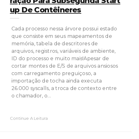
Ração Para Subsegunda Start
Up De Contêineres
Cada processo nessa árvore possui estado
que consiste em seus mapeamentos de
memória, tabela de descritores de
arquivos, registros, variáveis ​​de ambiente,
ID do processo e muito mais!Apesar de
cortar montes de E/S de arquivos ansiosos
com carregamento preguiçoso, a
importação de tocha ainda executa
26.000 syscalls, a troca de contexto entre
o chamador, o…
Continue A Leitura