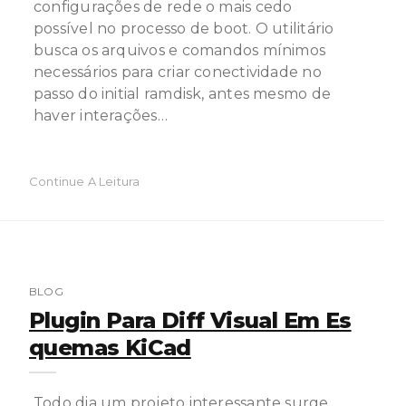
configurações de rede o mais cedo
possível no processo de boot. O utilitário
busca os arquivos e comandos mínimos
necessários para criar conectividade no
passo do initial ramdisk, antes mesmo de
haver interações…
Continue A Leitura
BLOG
Plugin Para Diff Visual Em Es
Quemas KiCad
Todo dia um projeto interessante surge