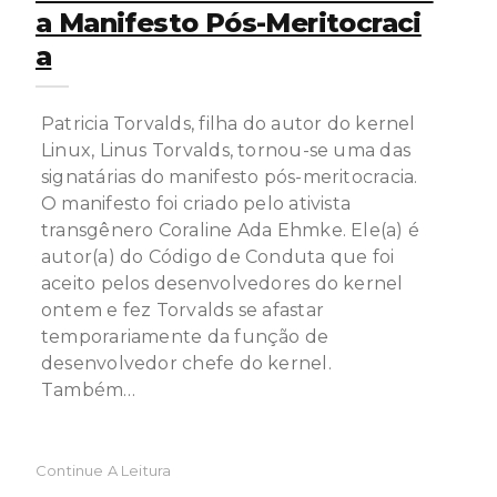
A Manifesto Pós-Meritocraci
A
Patricia Torvalds, filha do autor do kernel
Linux, Linus Torvalds, tornou-se uma das
signatárias do manifesto pós-meritocracia.
O manifesto foi criado pelo ativista
transgênero Coraline Ada Ehmke. Ele(a) é
autor(a) do Código de Conduta que foi
aceito pelos desenvolvedores do kernel
ontem e fez Torvalds se afastar
temporariamente da função de
desenvolvedor chefe do kernel.
Também…
Continue A Leitura