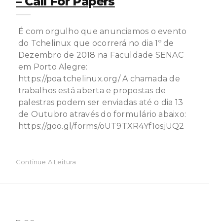
– Call For Papers
É com orgulho que anunciamos o evento
do Tchelinux que ocorrerá no dia 1º de
Dezembro de 2018 na Faculdade SENAC
em Porto Alegre:
https://poa.tchelinux.org/ A chamada de
trabalhos está aberta e propostas de
palestras podem ser enviadas até o dia 13
de Outubro através do formulário abaixo:
https://goo.gl/forms/oUT9TXR4Yf1osjUQ2
Continue A Leitura