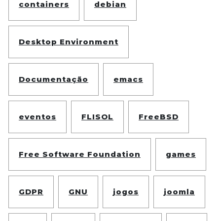
containers
debian
Desktop Environment
Documentação
emacs
eventos
FLISOL
FreeBSD
Free Software Foundation
games
GDPR
GNU
jogos
joomla