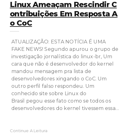
Linux Ameaçam Rescindir C
Ontribuições Em Resposta A
O CoC
ATUALIZAÇÃO: ESTA NOTÍCIA É UMA
FAKE NEWS! Segundo apurou o grupo de
investigação jornalística do linux-br, Um
cara que não é desenvolvedor do kernel
mandou mensagem pra lista de
desenvolvedores xingando o CoC. Um
outro perfil falso respondeu. Um
conhecido site sobre Linux do
Brasil pegou esse fato como se todos os
desenvolvedores do kernel tivessem essa…
Continue A Leitura