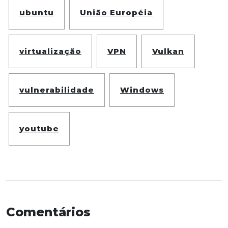
ubuntu
União Européia
virtualização
VPN
Vulkan
vulnerabilidade
Windows
youtube
Comentários