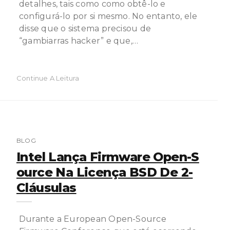
detalhes, tais como como obtê-lo e
configurá-lo por si mesmo. No entanto, ele
disse que o sistema precisou de
“gambiarras hacker” e que,…
Continue A Leitura
BLOG
Intel Lança Firmware Open-S
Ource Na Licença BSD De 2-
Cláusulas
Durante a European Open-Source