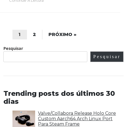
Continue A Leitura
1
2
PRÓXIMO »
Pesquisar
Pesquisar
Trending posts dos últimos 30
dias
Valve/Collabora Release Holo Core
Custom Aarch64 Arch Linux Port
Para Steam Frame