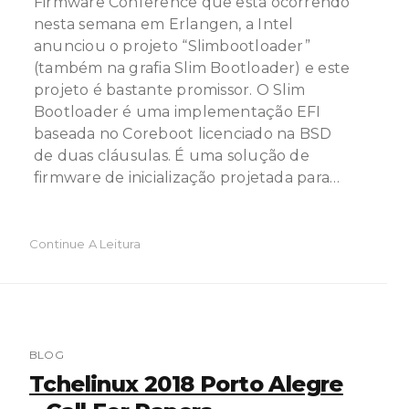
Firmware Conference que está ocorrendo
nesta semana em Erlangen, a Intel
anunciou o projeto “Slimbootloader”
(também na grafia Slim Bootloader) e este
projeto é bastante promissor. O Slim
Bootloader é uma implementação EFI
baseada no Coreboot licenciado na BSD
de duas cláusulas. É uma solução de
firmware de inicialização projetada para…
Continue A Leitura
BLOG
Tchelinux 2018 Porto Alegre