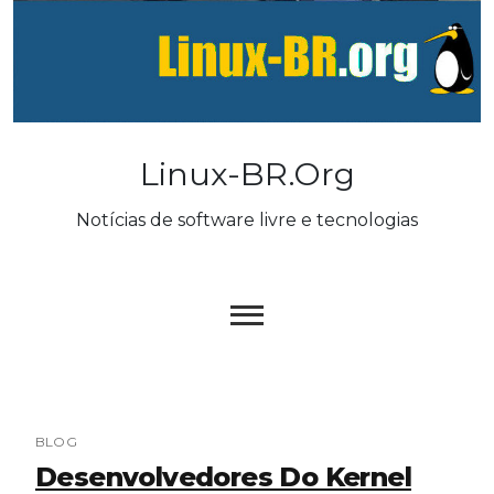
Skip
to
content
Linux-BR.org
Notícias de software livre e tecnologias
BLOG
Desenvolvedores Do Kernel