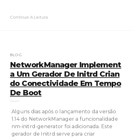
Continue A Leitura
BLOG
NetworkManager Implement
A Um Gerador De Initrd Crian
Do Conectividade Em Tempo
De Boot
Alguns dias após o lançamento da versão
1.14 do NetworkManager a funcionalidade
nm-initrd-generator foi adicionada. Este
gerador de Initrd serve para criar