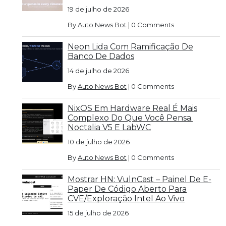
19 de julho de 2026
By
Auto News Bot
|
0 Comments
Neon Lida Com Ramificação De
Banco De Dados
14 de julho de 2026
By
Auto News Bot
|
0 Comments
NixOS Em Hardware Real É Mais
Complexo Do Que Você Pensa.
Noctalia V5 E LabWC
10 de julho de 2026
By
Auto News Bot
|
0 Comments
Mostrar HN: VulnCast – Painel De E-
Paper De Código Aberto Para
CVE/exploração Intel Ao Vivo
15 de julho de 2026