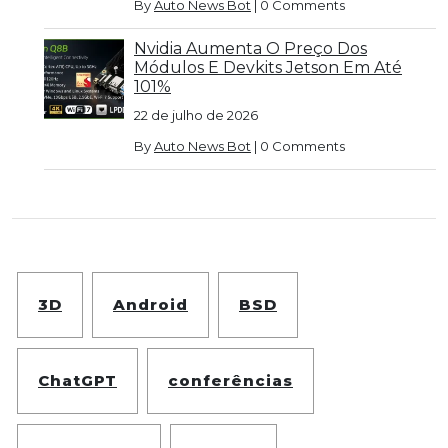
By
Auto News Bot
|
0 Comments
Nvidia Aumenta O Preço Dos
Módulos E Devkits Jetson Em Até
101%
22 de julho de 2026
By
Auto News Bot
|
0 Comments
3D
Android
BSD
ChatGPT
conferências