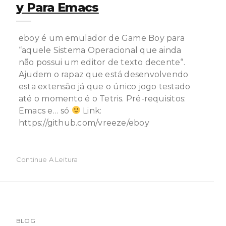
Y Para Emacs
eboy é um emulador de Game Boy para
“aquele Sistema Operacional que ainda
não possui um editor de texto decente“.
Ajudem o rapaz que está desenvolvendo
esta extensão já que o único jogo testado
até o momento é o Tetris. Pré-requisitos:
Emacs e… só
Link:
https://github.com/vreeze/eboy
Continue A Leitura
BLOG