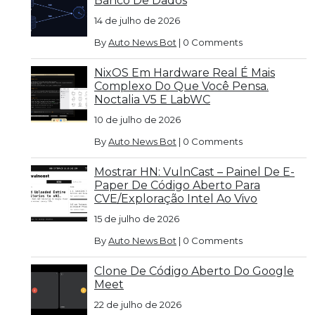
Banco De Dados
14 de julho de 2026
By
Auto News Bot
|
0 Comments
NixOS Em Hardware Real É Mais
Complexo Do Que Você Pensa.
Noctalia V5 E LabWC
10 de julho de 2026
By
Auto News Bot
|
0 Comments
Mostrar HN: VulnCast – Painel De E-
Paper De Código Aberto Para
CVE/exploração Intel Ao Vivo
15 de julho de 2026
By
Auto News Bot
|
0 Comments
Clone De Código Aberto Do Google
Meet
22 de julho de 2026