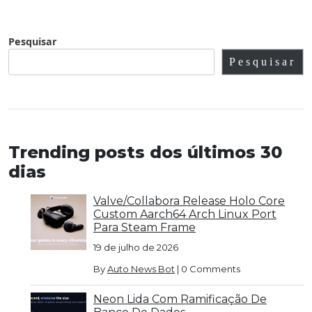
Pesquisar
Pesquisar
Trending posts dos últimos 30
dias
Valve/Collabora Release Holo Core
Custom Aarch64 Arch Linux Port
Para Steam Frame
19 de julho de 2026
By
Auto News Bot
|
0 Comments
Neon Lida Com Ramificação De