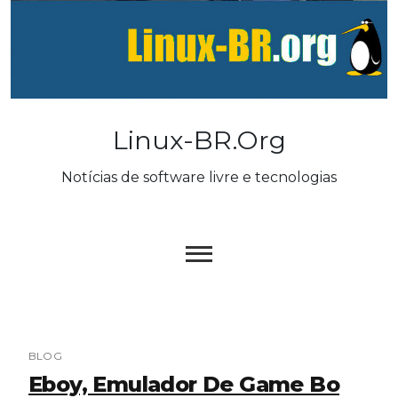
Skip
to
content
Linux-BR.org
Notícias de software livre e tecnologias
BLOG
Eboy, Emulador De Game Bo