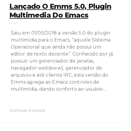
Lançado O Emms 5.0, Plugin
Multimedia Do Emacs
Saiu em 01/05/2018 a versão 5.0 do plugin
multimídia para o Emacs, “aquele Sistema
Operacional que ainda não possui um
editor de texto decente“. Conhecido por já
possuir um gerenciador de janelas,
navegador web(eww), gerenciador de
arquivos e até cliente IRC, esta versão do
Emms agrega ao Emacs controles de
multimídia, dando conforto ao usuário…
Continue A Leitura