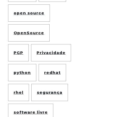
open source
OpenSource
PGP
Privacidade
python
redhat
rhel
segurança
software livre