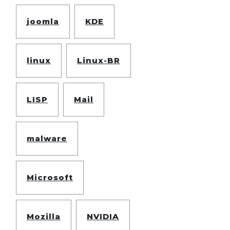
joomla
KDE
linux
Linux-BR
LISP
Mail
malware
Microsoft
Mozilla
NVIDIA