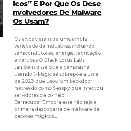
Icos” E Por Que Os Dese
Nvolvedores De Malware
Os Usam?
Os alvos vieram de uma ampla
variedade de indústrias, incluindo
semicondutores, energia, fabricação
e verticais.O Black Lotus Labs
também disse que a campanha
usando J-Magic se sobrepõe a uma
de 2023 que usou um backdoor,
rastreado como Seaspy, que infectou
servidores de correio
Barracuda.”Embora essa não seja a
primeira descoberta de malware de
pacotes mágicos,…