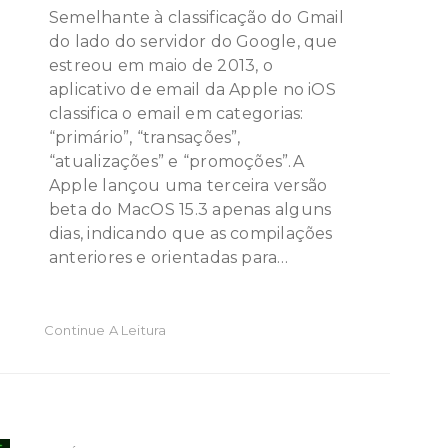
Semelhante à classificação do Gmail
do lado do servidor do Google, que
estreou em maio de 2013, o
aplicativo de email da Apple no iOS
classifica o email em categorias:
“primário”, “transações”,
“atualizações” e “promoções”.A
Apple lançou uma terceira versão
beta do MacOS 15.3 apenas alguns
dias, indicando que as compilações
anteriores e orientadas para…
Continue A Leitura