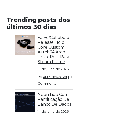
Trending posts dos
últimos 30 dias
Valve/Collabora
Release Holo
Core Custom
Aarch64 Arch
Linux Port Para
Steam Frame
19 de julho de 2026
By
Auto News Bot
|
0
Comments
Neon Lida Com
Ramificação De
Banco De Dados
14 de julho de 2026