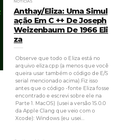
NOTÍCIAS
Anthay/Eliza: Uma Simul
Ação Em C ++ De Joseph
Weizenbaum De 1966 Eli
Za
Observe que todo o Eliza está no
arquivo eliza.cpp (a menos que você
queira usar também o código de E/S
serial mencionado acima).Fiz isso
antes que o código -fonte Eliza fosse
encontrado e escrevi sobre ele na
Parte 1. MacOS) (usei a versão 15.0.0
da Apple Clang que veio com o
Xcode): Windows (eu usei…