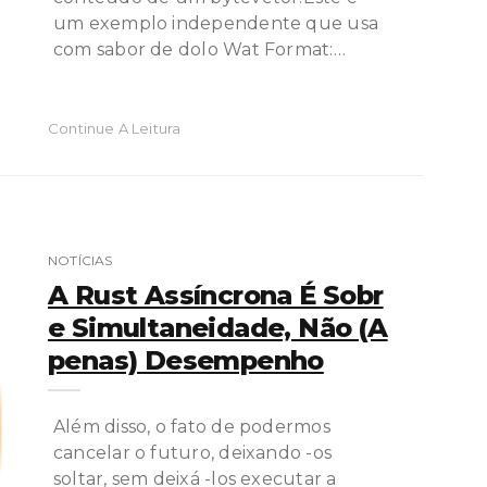
um exemplo independente que usa
com sabor de dolo Wat Format:…
Continue A Leitura
NOTÍCIAS
A Rust Assíncrona É Sobr
E Simultaneidade, Não (a
Penas) Desempenho
Além disso, o fato de podermos
cancelar o futuro, deixando -os
soltar, sem deixá -los executar a