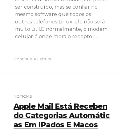
ser construído, mas se confiar no
mesmo software que todos os
outros telefones Linux, ele não será
muito útil.E normalmente, o modem
celular é onde mora o receptor…
Continue A Leitura
NOTÍCIAS
Apple Mail Está Receben
Do Categorias Automátic
As Em IPados E Macos