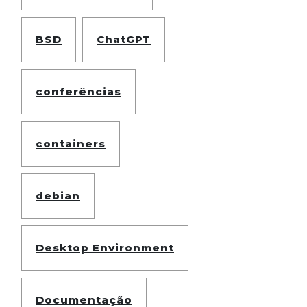
BSD
ChatGPT
conferências
containers
debian
Desktop Environment
Documentação