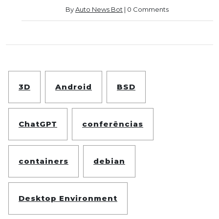
By
Auto News Bot
|
0 Comments
3D
Android
BSD
ChatGPT
conferências
containers
debian
Desktop Environment