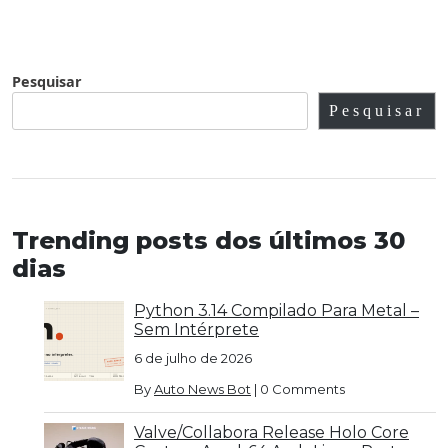
Pesquisar
Pesquisar
Trending posts dos últimos 30
dias
Python 3.14 Compilado Para Metal –
Sem Intérprete
6 de julho de 2026
By
Auto News Bot
|
0 Comments
Valve/Collabora Release Holo Core