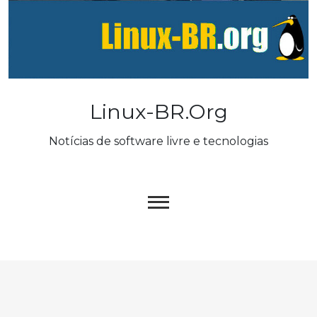
Skip
to
content
Linux-BR.org
Notícias de software livre e tecnologias