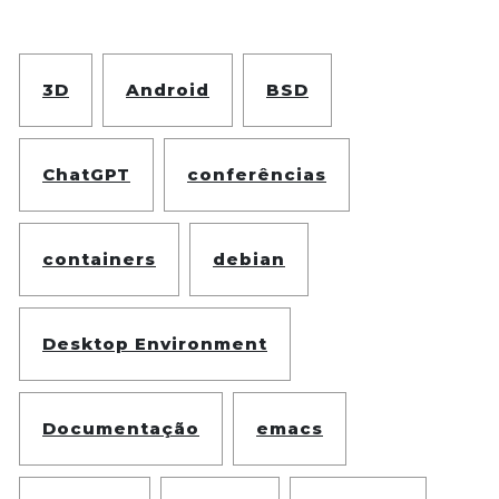
3D
Android
BSD
ChatGPT
conferências
containers
debian
Desktop Environment
Documentação
emacs