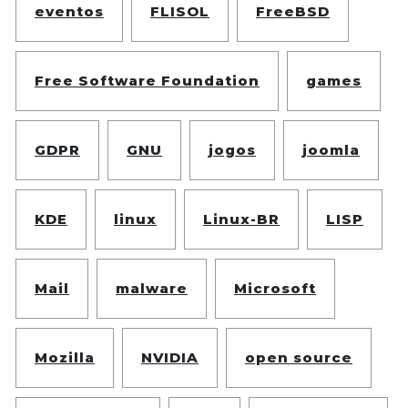
eventos
FLISOL
FreeBSD
Free Software Foundation
games
GDPR
GNU
jogos
joomla
KDE
linux
Linux-BR
LISP
Mail
malware
Microsoft
Mozilla
NVIDIA
open source