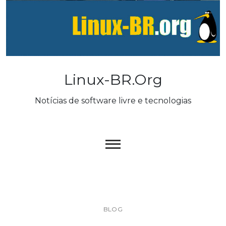
Skip
to
content
Linux-BR.org
Notícias de software livre e tecnologias
BLOG