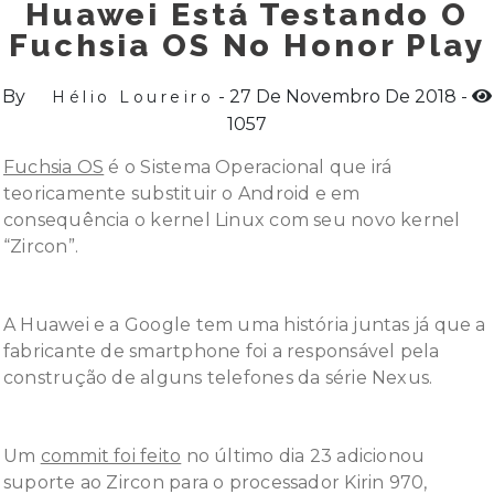
Huawei Está Testando O
Fuchsia OS No Honor Play
By
27 De Novembro De 2018
Hélio Loureiro
1057
Fuchsia OS
é o Sistema Operacional que irá
teoricamente substituir o Android e em
consequência o kernel Linux com seu novo kernel
“Zircon”.
A Huawei e a Google tem uma história juntas já que a
fabricante de smartphone foi a responsável pela
construção de alguns telefones da série Nexus.
Um
commit foi feito
no último dia 23 adicionou
suporte ao Zircon para o processador Kirin 970,