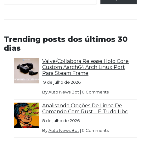
Trending posts dos últimos 30
dias
Valve/Collabora Release Holo Core
Custom Aarch64 Arch Linux Port
Para Steam Frame
19 de julho de 2026
By
Auto News Bot
|
0 Comments
Analisando Opções De Linha De
Comando Com Rust – É Tudo Libc
8 de julho de 2026
By
Auto News Bot
|
0 Comments