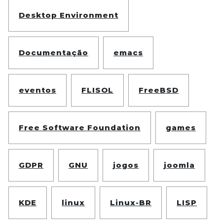
Desktop Environment
Documentação
emacs
eventos
FLISOL
FreeBSD
Free Software Foundation
games
GDPR
GNU
jogos
joomla
KDE
linux
Linux-BR
LISP