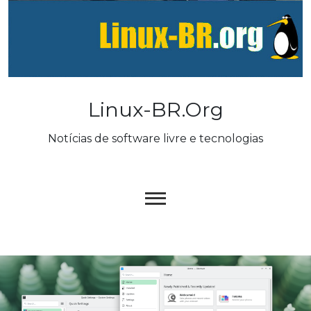
Skip
to
content
Linux-BR.org
Notícias de software livre e tecnologias