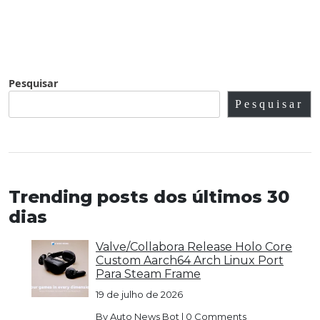
Pesquisar
Pesquisar
Trending posts dos últimos 30
dias
Valve/Collabora Release Holo Core
Custom Aarch64 Arch Linux Port
Para Steam Frame
19 de julho de 2026
By
Auto News Bot
|
0 Comments