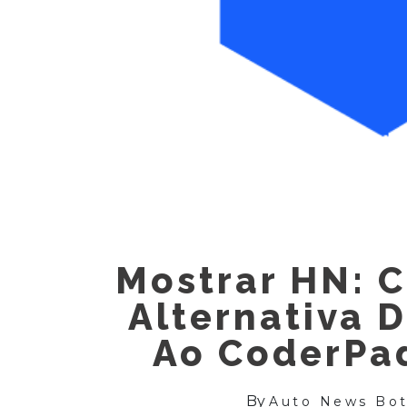
Mostrar HN: 
Alternativa 
Ao CoderPa
By
Auto News Bo