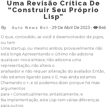
Uma Revisão Crítica De
“Construir Seu Próprio
Lisp”
By
29 De Abril De 2023
846
Auto News Bot
O que, concedido, se você é desenvolvedor de jogos,
ou tem
Uma startup, ou mesmo ambos, provavelmente não
está longe.Apresentando o último não adiciona
qualquer nova sintaxe, não adiciona uma
representação, não altera o
analisador e não requer alteração do avaliador.Então,
não estamos ligando para o 0, mas ainda estamos
Chamando o +, e só podemos dizer porque há mais
argumentos
para +.Conceitualmente, sintaticamente, e
Na implementação, este Lisp tem várias diferenças
para outros