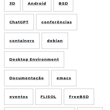
3D
Android
BSD
ChatGPT
conferências
containers
debian
Desktop Environment
Documentação
emacs
eventos
FLISOL
FreeBSD