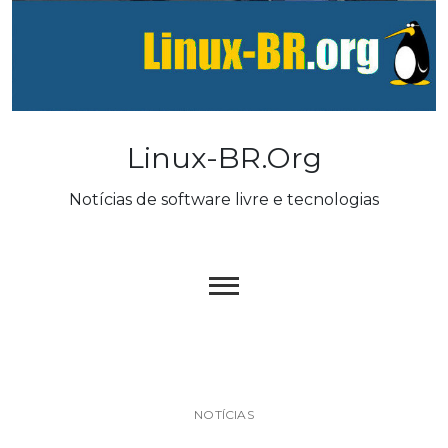
Skip
to
content
Linux-BR.org
Notícias de software livre e tecnologias
NOTÍCIAS