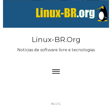
Skip
to
content
Linux-BR.org
Notícias de software livre e tecnologias
BLOG