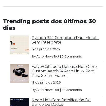
Trending posts dos últimos 30
dias
Python 3.14 Compilado Para Metal –
Sem Intérprete
6 de julho de 2026
By
Auto News Bot
|
0 Comments
Valve/Collabora Release Holo Core
Custom Aarch64 Arch Linux Port
Para Steam Frame
19 de julho de 2026
By
Auto News Bot
|
0 Comments
Neon Lida Com Ramificação De
Banco De Dados