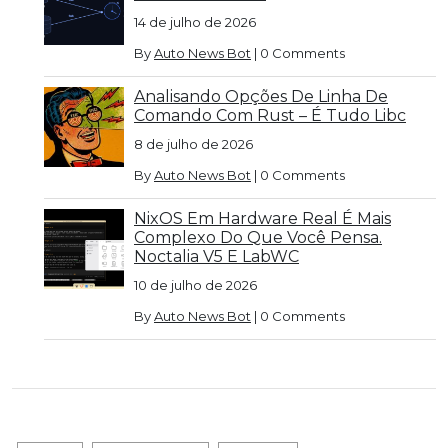
14 de julho de 2026
By
Auto News Bot
|
0 Comments
Analisando Opções De Linha De
Comando Com Rust – É Tudo Libc
8 de julho de 2026
By
Auto News Bot
|
0 Comments
NixOS Em Hardware Real É Mais
Complexo Do Que Você Pensa.
Noctalia V5 E LabWC
10 de julho de 2026
By
Auto News Bot
|
0 Comments