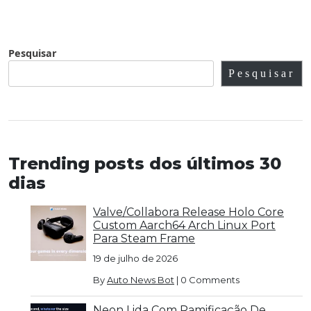
Pesquisar
Pesquisar
Trending posts dos últimos 30
dias
Valve/Collabora Release Holo Core
Custom Aarch64 Arch Linux Port
Para Steam Frame
19 de julho de 2026
By
Auto News Bot
|
0 Comments
Neon Lida Com Ramificação De