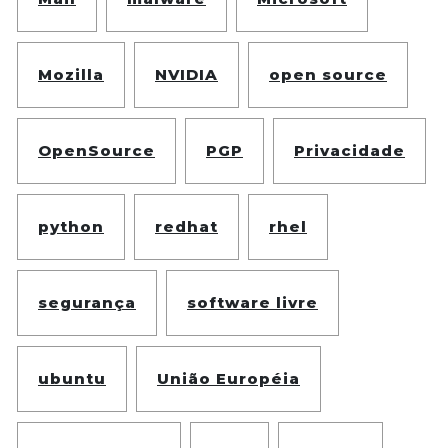
Mozilla
NVIDIA
open source
OpenSource
PGP
Privacidade
python
redhat
rhel
segurança
software livre
ubuntu
União Européia