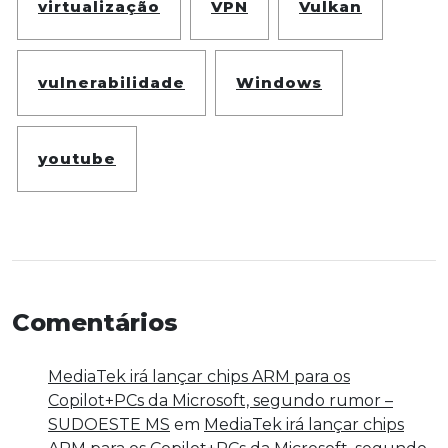
virtualização
VPN
Vulkan
vulnerabilidade
Windows
youtube
Comentários
MediaTek irá lançar chips ARM para os
Copilot+PCs da Microsoft, segundo rumor –
SUDOESTE MS
em
MediaTek irá lançar chips