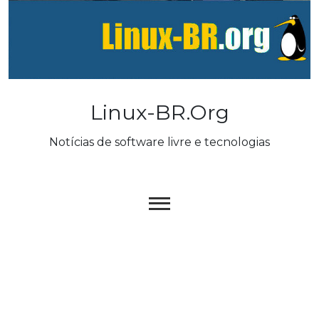
Skip
to
content
Linux-BR.org
Notícias de software livre e tecnologias